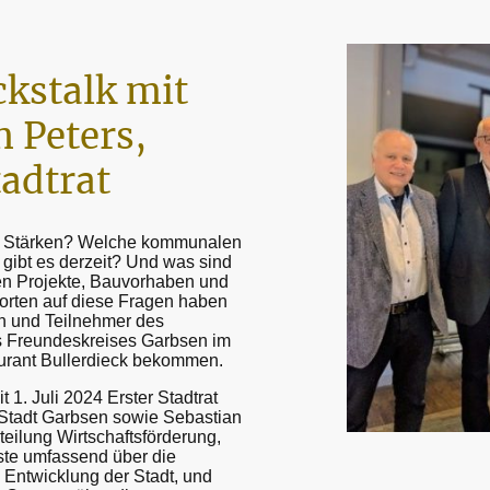
kstalk mit
n Peters,
tadtrat
 Stärken? Welche kommunalen
gibt es derzeit? Und was sind
len Projekte, Bauvorhaben und
worten auf diese Fragen haben
n und Teilnehmer des
s Freundeskreises Garbsen im
urant Bullerdieck bekommen.
it 1. Juli 2024 Erster Stadtrat
Stadt Garbsen sowie Sebastian
bteilung Wirtschaftsförderung,
ste umfassend über die
 Entwicklung der Stadt, und