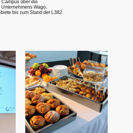
 Campus über die
s Unternehmens Wago,
iete bis zum Stand der L382.