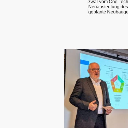
zwar vom One Tech
Neuansiedlung de
geplante Neubaugeb