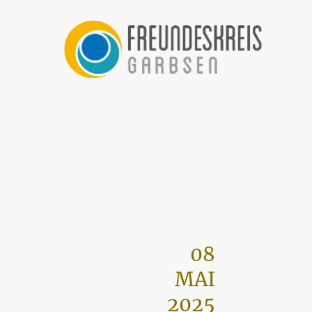
08
MAI
2025