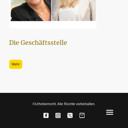
Die Geschäftsstelle
Mehr
©Urheberrecht. Alle Rechte vorbehalten.