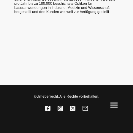
pro Jahr bis zu 180.000 beschichtete Optiken für
Laseranwendungen in Industrie, Medizin und Wissenschaft
hergestellt und den Kunden weltweit zur Verfügung gestellt.
©Urheberrecht. Alle Rechte vorbehalten.