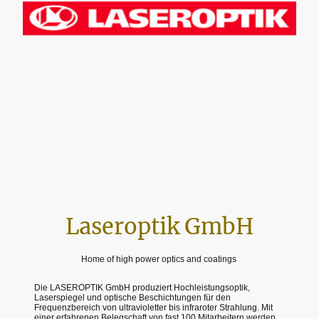
Laseroptik GmbH
Home of high power optics and coatings
Die LASEROPTIK GmbH produziert Hochleistungsoptik,
Laserspiegel und optische Beschichtungen für den
Frequenzbereich von ultravioletter bis infraroter Strahlung. Mit
einer erfahrenen Belegschaft von fast 100 Mitarbeitern werden